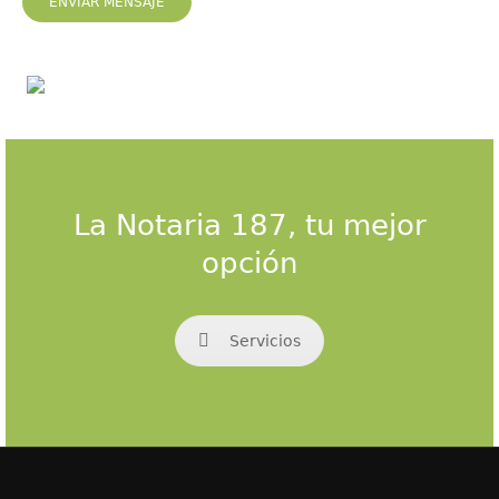
La Notaria 187, tu mejor
opción
Servicios